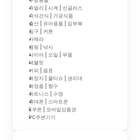
주방용품
쥬얼리 | 시계 | 선글라스
즉석간식 | 가공식품
출산 | 유아용품 | 임부복
침구 | 커튼
카메라
캠핑 | 낚시
타이어 | 오일 | 부품
태블릿
커피 | 음료
화장지 | 물티슈 | 생리대
화장품 | 향수
휘트니스 | 수영
휴대폰 | 스마트폰
E쿠폰 | 모바일상품권
PC주변기기