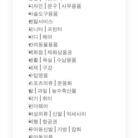
디자인 | 문구 | 사무용품
마술도구용품
렌탈서비스
모니터 | 프린터
바디 | 헤어
반려동물용품
백화점 | 제화상품권
생활 | 욕실 | 수납용품
세제 | 구강
수입명품
스포츠의류 | 운동화
쌀 | 과일 | 농수축산물
악기 | 취미
언더웨어
여성의류 | 신발 | 악세사리
여행 | 항공권
유아동신발 | 가방 | 잡화
유아동의류