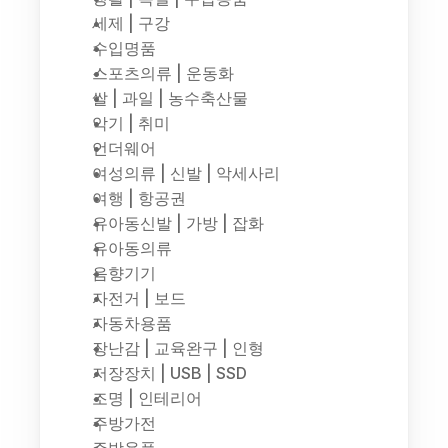
세제 | 구강
수입명품
스포츠의류 | 운동화
쌀 | 과일 | 농수축산물
악기 | 취미
언더웨어
여성의류 | 신발 | 악세사리
여행 | 항공권
유아동신발 | 가방 | 잡화
유아동의류
음향기기
자전거 | 보드
자동차용품
장난감 | 교육완구 | 인형
저장장치 | USB | SSD
조명 | 인테리어
주방가전